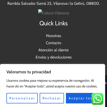
Rambla Salvador Samà 25, Vilanova i la Geltrú, 08800.
Quick Links
Nosotras
Contacto
Atención al cliente
Envíos y devoluciones
Valoramos tu privacidad
Usamos cookies para mejorar su experiencia de navegación. Al
Copyright © 2026 Colucci Vilanova | Powered by Colucci Vilanova | Vilanova
hacer clic en "Aceptar todo", usted acepta nuestro uso de cookies.
i la Geltrú
Personalizar
Rechazar
Aceptar todo